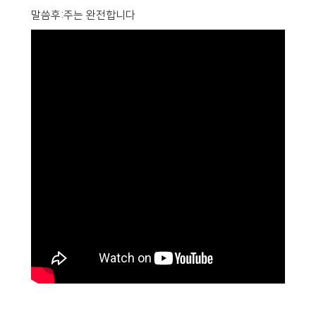
말씀후:주는 완전합니다