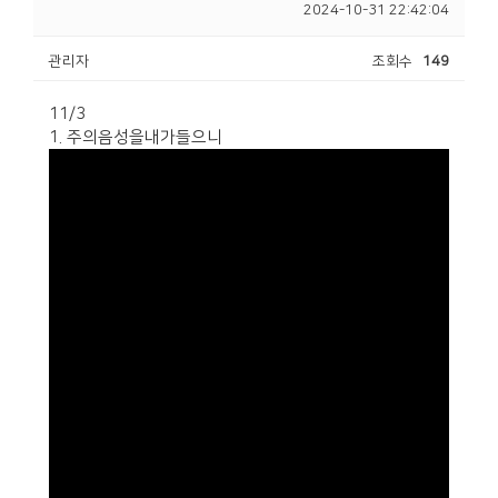
2024-10-31 22:42:04
관리자
조회수
149
11/3
1. 주의음성을내가들으니