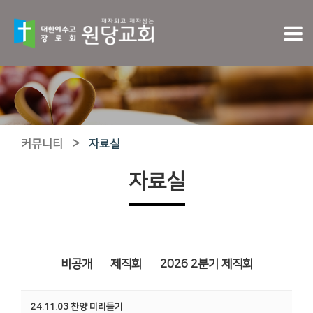
>
커뮤니티
자료실
자료실
비공개
제직회
2026 2분기 제직회
24.11.03 찬양 미리듣기