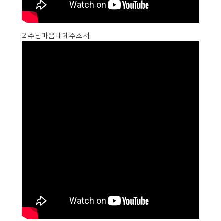
2.주님마음내게주소서