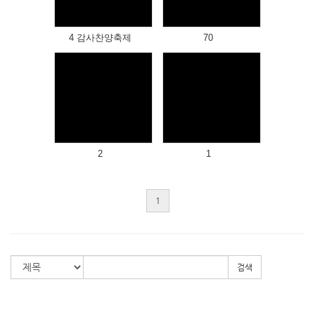
4 감사찬양축제
70
Views
Views
2
1
1
검색