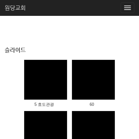
원당교회
슬라이드
Views
Views
5 효도관광
60
Views
Views